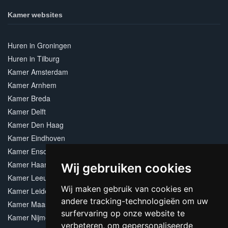
Kamer websites
Huren in Groningen
Huren in Tilburg
Kamer Amsterdam
Kamer Arnhem
Kamer Breda
Kamer Delft
Kamer Den Haag
Kamer Eindhoven
Kamer Enschede
Kamer Haarlem
Wij gebruiken cookies
Kamer Leeuwarden
Wij maken gebruik van cookies en
Kamer Leiden
andere tracking-technologieën om uw
Kamer Maastricht
surfervaring op onze website te
Kamer Nijmegen
verbeteren, om gepersonaliseerde