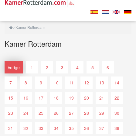
Kamer Rotterdam
Kamer Rotterdam
Vorige
1
2
3
4
5
6
7
8
9
10
11
12
13
14
15
16
17
18
19
20
21
22
23
24
25
26
27
28
29
30
31
32
33
34
35
36
37
38