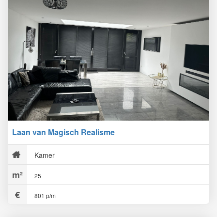
Laan van Magisch Realisme
Kamer
25
801 p/m