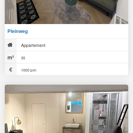
Pleinweg
Appartement
35
1000 p/m