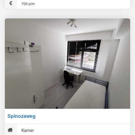
700 p/m
Spinozaweg
Kamer