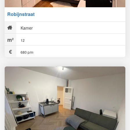
Robijnstraat
Kamer
12
680 p/m