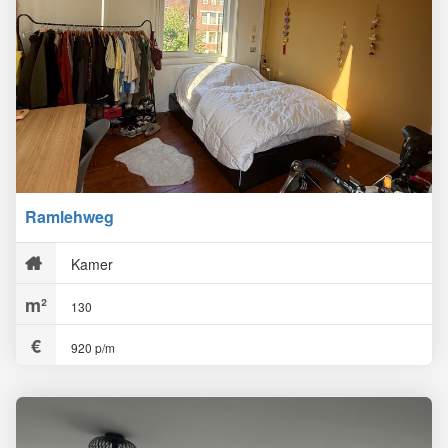
Ramlehweg
Kamer
130
920 p/m