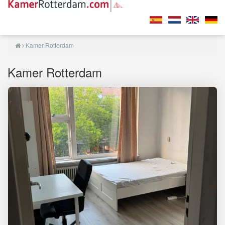
Kamer Rotterdam
Kamer Rotterdam