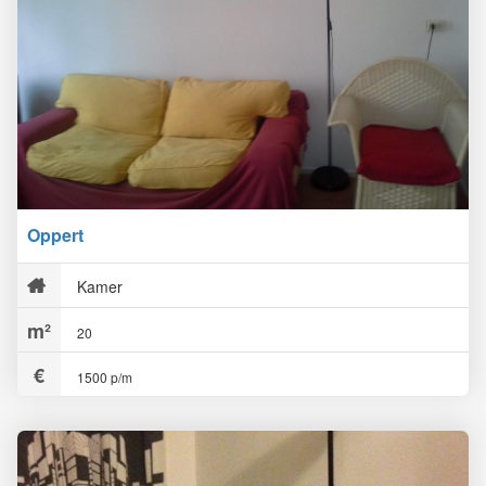
Oppert
Kamer
20
1500 p/m