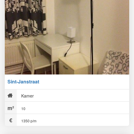
Sint-Janstraat
Kamer
10
1350 p/m