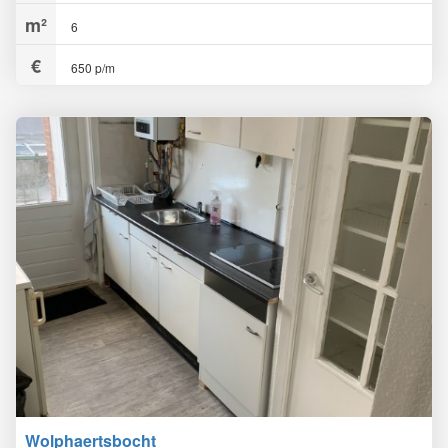
6
650 p/m
Wolphaertsbocht