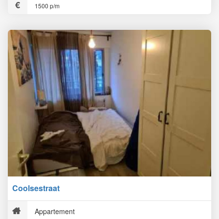
1500 p/m
Coolsestraat
Appartement