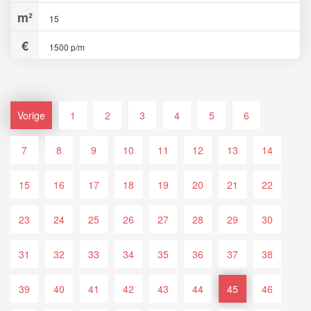
15
1500 p/m
Vorige
1
2
3
4
5
6
7
8
9
10
11
12
13
14
15
16
17
18
19
20
21
22
23
24
25
26
27
28
29
30
31
32
33
34
35
36
37
38
39
40
41
42
43
44
45
46