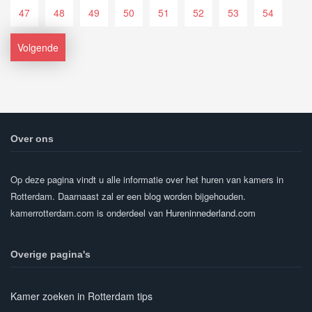
47
48
49
50
51
52
53
54
Volgende
Over ons
Op deze pagina vindt u alle informatie over het huren van kamers in
Rotterdam. Daarnaast zal er een blog worden bijgehouden.
kamerrotterdam.com is onderdeel van
Hureninnederland.com
Overige pagina's
Kamer zoeken in Rotterdam tips