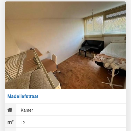
Madeliefstraat
Kamer
12