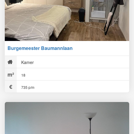
Burgemeester Baumannlaan
Kamer
18
735 p/m