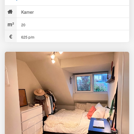
Kamer
20
625 p/m