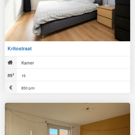
Kritostraat
Kamer
16
850 p/m