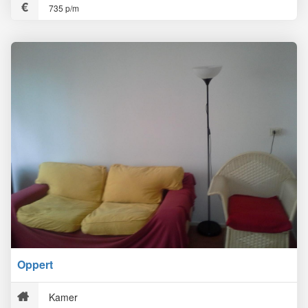
735 p/m
Oppert
Kamer