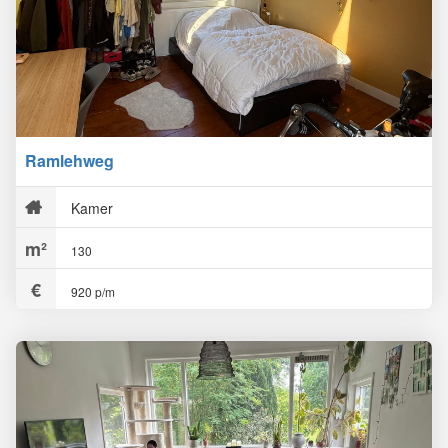
Ramlehweg
Kamer
130
920 p/m