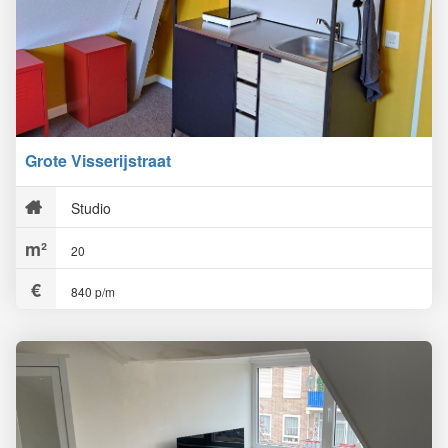
Grote Visserijstraat
Studio
20
840 p/m