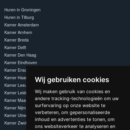
Huren in Groningen
Huren in Tilburg
Kamer Amsterdam
Kamer Arnhem
Kamer Breda
Kamer Delft
Kamer Den Haag
Kamer Eindhoven
Kamer Enschede
Kamer Haarlem
Wij gebruiken cookies
Kamer Leeuwarden
Wij maken gebruik van cookies en
Kamer Leiden
andere tracking-technologieën om uw
Kamer Maastricht
surfervaring op onze website te
Kamer Nijmegen
verbeteren, om gepersonaliseerde
Kamer Utrecht
inhoud en advertenties te tonen, om
Kamer Zwolle
ons websiteverkeer te analyseren en