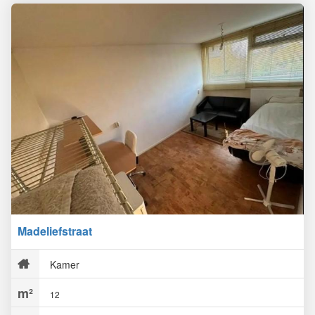
Madeliefstraat
Kamer
12