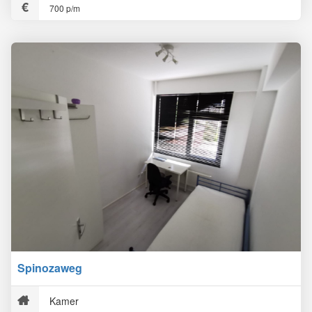
700 p/m
Spinozaweg
Kamer