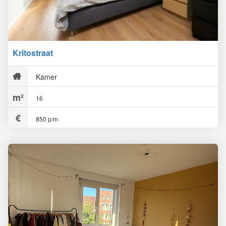
Kritostraat
Kamer
16
850 p/m