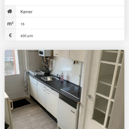
Kamer
16
400 p/m