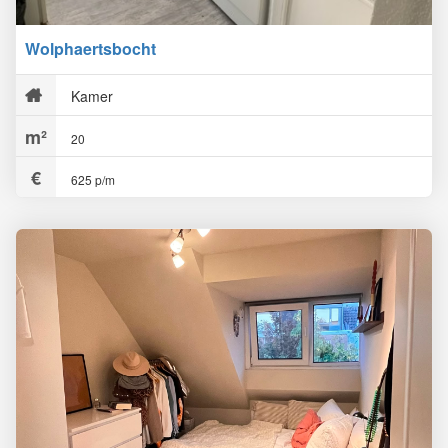
Wolphaertsbocht
Kamer
20
625 p/m