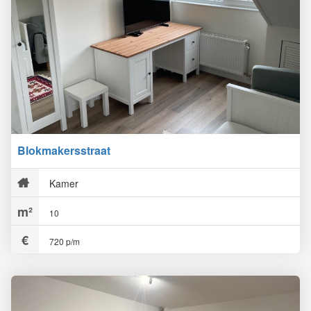
Blokmakersstraat
Kamer
10
720 p/m