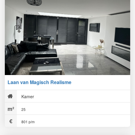
Laan van Magisch Realisme
Kamer
25
801 p/m