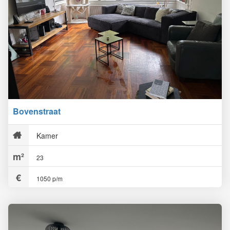
Bovenstraat
Kamer
23
1050 p/m