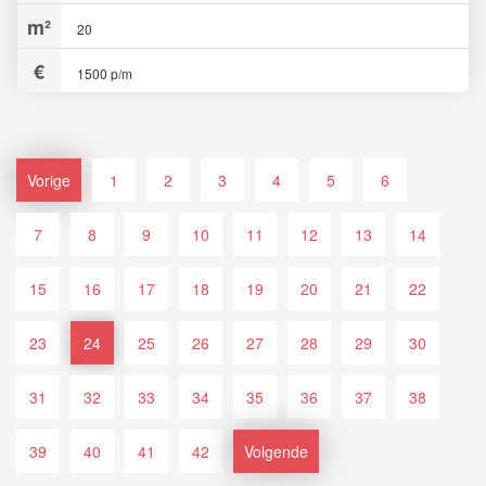
20
1500 p/m
Vorige
1
2
3
4
5
6
7
8
9
10
11
12
13
14
15
16
17
18
19
20
21
22
23
24
25
26
27
28
29
30
31
32
33
34
35
36
37
38
39
40
41
42
Volgende