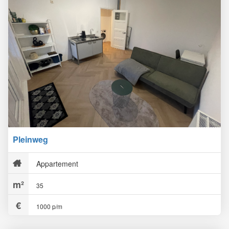
Pleinweg
Appartement
35
1000 p/m