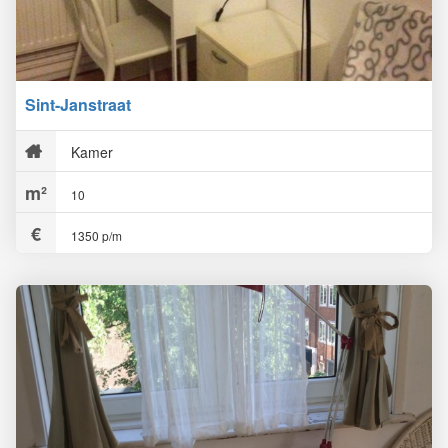
Sint-Janstraat
Kamer
10
1350 p/m