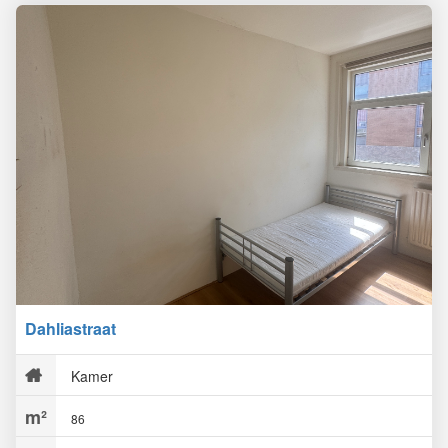
Dahliastraat
Kamer
86