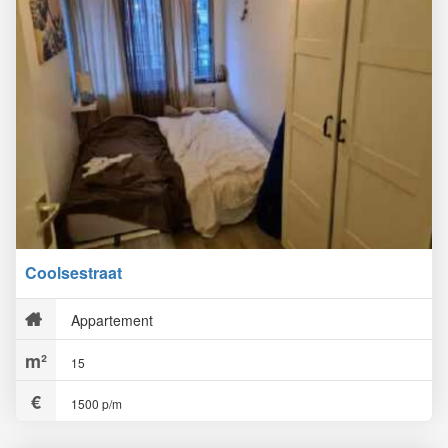
Coolsestraat
Appartement
15
1500 p/m