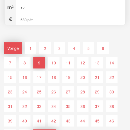
12
680 p/m
Vorige
1
2
3
4
5
6
7
8
9
10
11
12
13
14
15
16
17
18
19
20
21
22
23
24
25
26
27
28
29
30
31
32
33
34
35
36
37
38
39
40
41
42
43
44
45
46