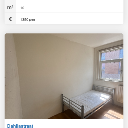
10
1350 p/m
Dahliastraat