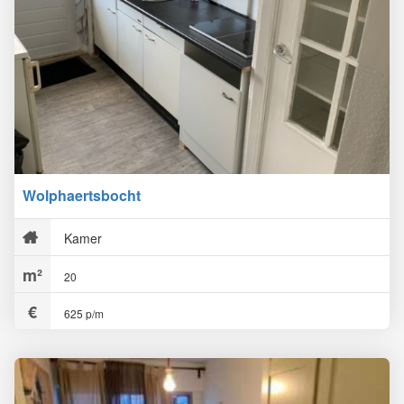
Wolphaertsbocht
Kamer
20
625 p/m