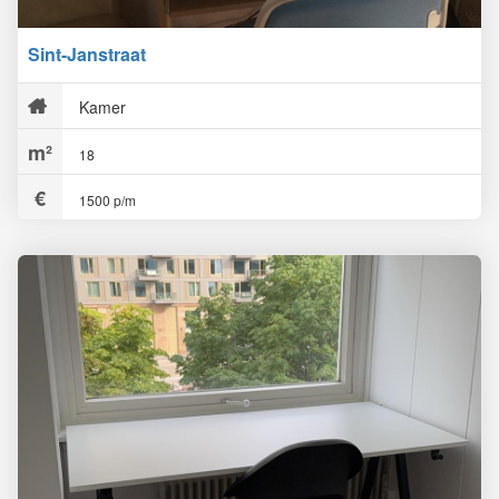
Sint-Janstraat
Kamer
18
1500 p/m