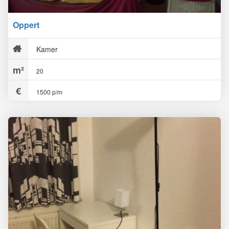
Oppert
Kamer
20
1500 p/m