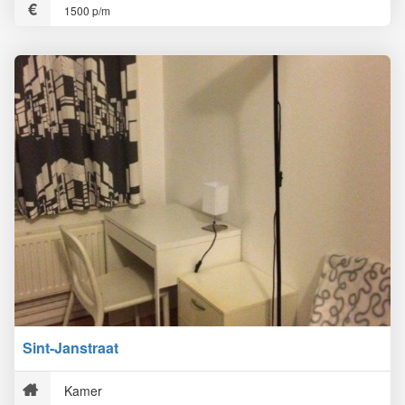
1500 p/m
Sint-Janstraat
Kamer