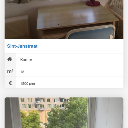
Sint-Janstraat
Kamer
18
1500 p/m