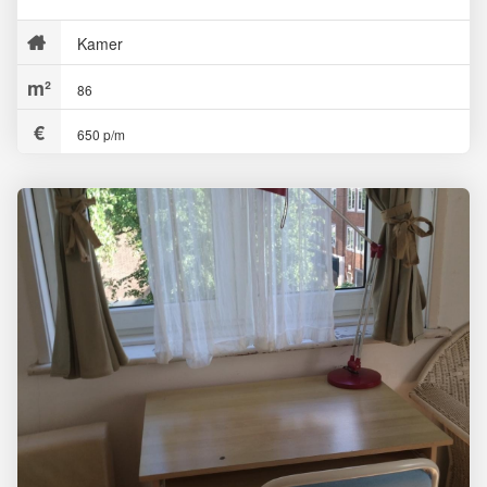
Kamer
86
650 p/m