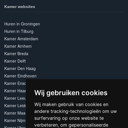
Kamer websites
Huren in Groningen
Huren in Tilburg
Kamer Amsterdam
Kamer Arnhem
Kamer Breda
Kamer Delft
Kamer Den Haag
Kamer Eindhoven
Kamer Enschede
Kamer Haarlem
Wij gebruiken cookies
Kamer Leeuwarden
Wij maken gebruik van cookies en
Kamer Leiden
andere tracking-technologieën om uw
Kamer Maastricht
surfervaring op onze website te
Kamer Nijmegen
verbeteren, om gepersonaliseerde
Kamer Utrecht