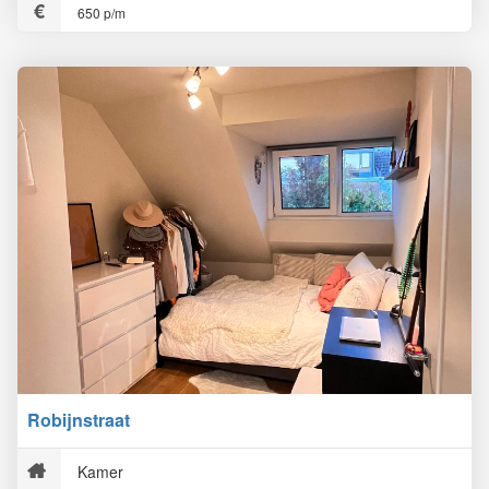
650 p/m
Robijnstraat
Kamer