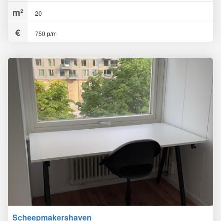
20
750 p/m
Scheepmakershaven