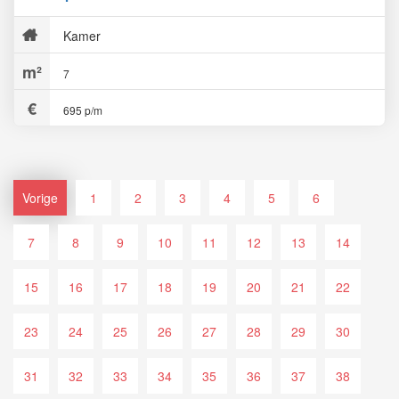
Kamer
7
695 p/m
Vorige
1
2
3
4
5
6
7
8
9
10
11
12
13
14
15
16
17
18
19
20
21
22
23
24
25
26
27
28
29
30
31
32
33
34
35
36
37
38