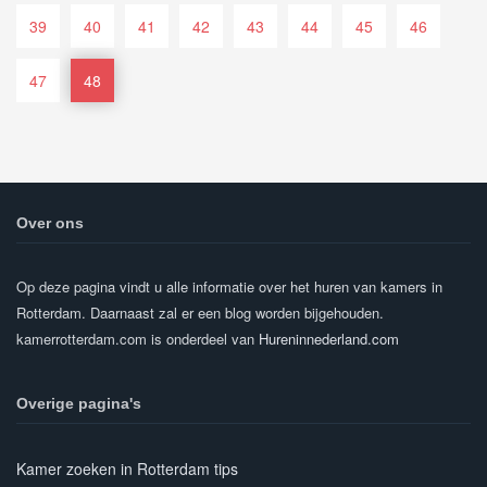
39
40
41
42
43
44
45
46
47
48
Over ons
Op deze pagina vindt u alle informatie over het huren van kamers in
Rotterdam. Daarnaast zal er een blog worden bijgehouden.
kamerrotterdam.com is onderdeel van
Hureninnederland.com
Overige pagina's
Kamer zoeken in Rotterdam tips