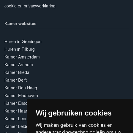
cookie en privacyverklaring
Kamer websites
Huren in Groningen
Huren in Tilburg
Kamer Amsterdam
Kamer Arnhem
Kamer Breda
Kamer Delft
Kamer Den Haag
Kamer Eindhoven
Kamer Enschede
Kamer Haarlem
Wij gebruiken cookies
Kamer Leeuwarden
Wij maken gebruik van cookies en
Kamer Leiden
andere tracking-technologieën om uw