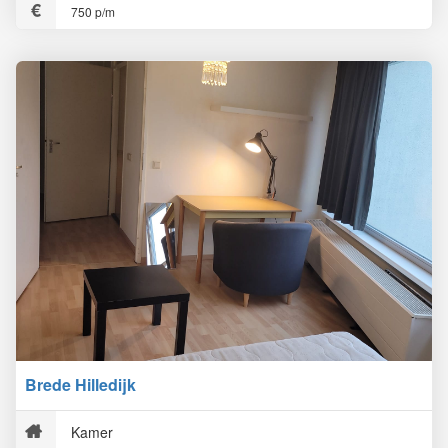
750 p/m
Brede Hilledijk
Kamer