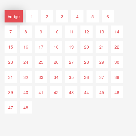
Vorige
1
2
3
4
5
6
7
8
9
10
11
12
13
14
15
16
17
18
19
20
21
22
23
24
25
26
27
28
29
30
31
32
33
34
35
36
37
38
39
40
41
42
43
44
45
46
47
48